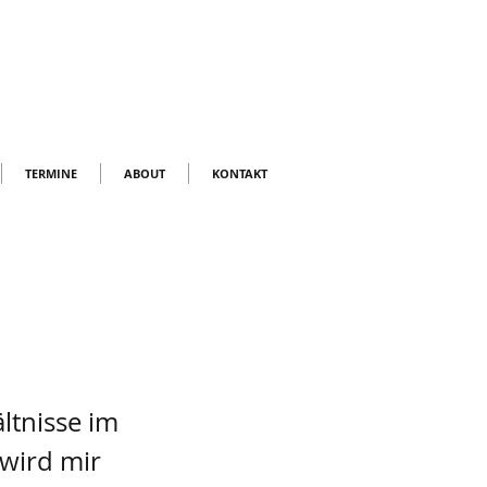
TERMINE
ABOUT
KONTAKT
ltnisse im
 wird mir