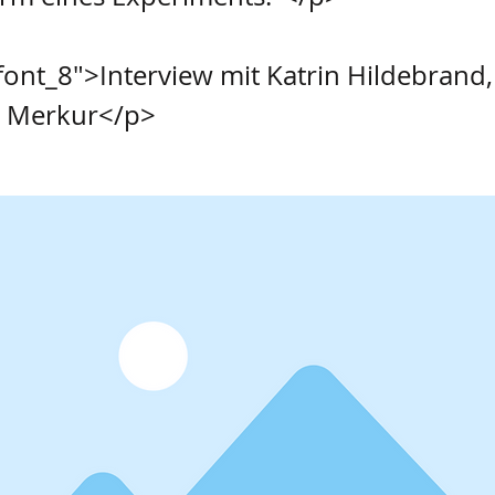
font_8">Interview mit Katrin Hildebrand,
 Merkur</p>