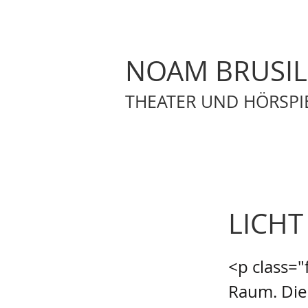
NOAM BRUSI
THEATER UND HÖRSPI
LICHT
<p class="
Raum. Die 