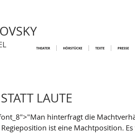
LOVSKY
EL
THEATER
HÖRSTÜCKE
TEXTE
PRESSE
 STATT LAUTE
font_8">"Man hinterfragt die Machtverhä
Regieposition ist eine Machtposition. Es