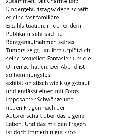
zusammen. Mit Charme und
Kindergeburtstagsvideos schafft
er eine fast familiäre
Erzählsituation, in der er dem
Publikum sehr sachlich
Röntgenaufnahmen seines
Tumors zeigt, um ihm urplötzlich
seine sexuellen Fantasien um die
Ohren zu hauen. Der Abend ist
so hemmungslos
exhibitionistisch wie klug gebaut
und entlässt einen mit Fotos
imposanter Schwänze und
neuen Fragen nach der
Autorenschaft über das eigene
Leben. Und das mit den Fragen
ist doch immerhin gut.</p>