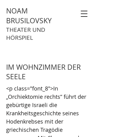
NOAM
BRUSILOVSKY
THEATER UND
HÖRSPIEL
IM WOHNZIMMER DER
SEELE
<p class="font_8">In
„Orchiektomie rechts“ führt der
gebürtige Israeli die
Krankheitsgeschichte seines
Hodenkrebses mit der
griechischen Tragödie