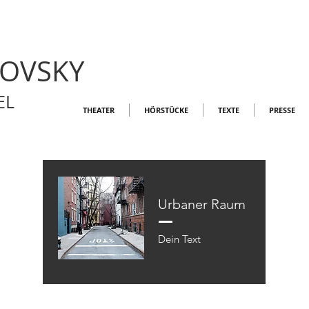
LOVSKY
EL
THEATER
HÖRSTÜCKE
TEXTE
PRESSE
Urbaner Raum
Dein Text​​