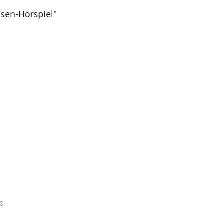
sen-Hörspiel"
s