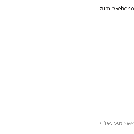
zum "Gehörlo
< Previous New