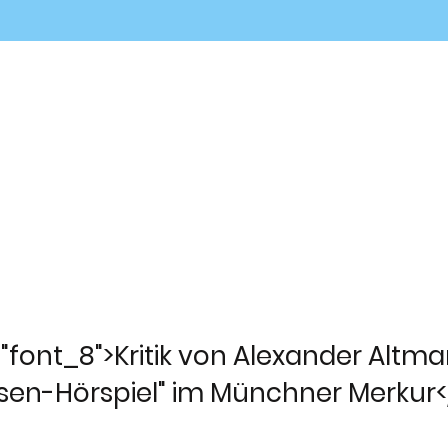
="font_8">Kritik von Alexander Alt
sen-Hörspiel" im Münchner Merkur<