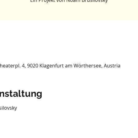
Ein Projekt von Noam Brusilovsky
Theaterpl. 4, 9020 Klagenfurt am Wörthersee, Austria
nstaltung
ilovsky