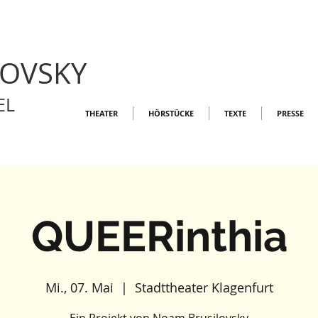
LOVSKY
EL
THEATER
HÖRSTÜCKE
TEXTE
PRESSE
QUEERinthia
Mi., 07. Mai
  |  
Stadttheater Klagenfurt