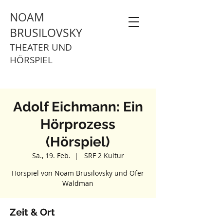
NOAM
BRUSILOVSKY
THEATER UND
HÖRSPIEL
Adolf Eichmann: Ein
Hörprozess
(Hörspiel)
Sa., 19. Feb.
  |  
SRF 2 Kultur
Hörspiel von Noam Brusilovsky und Ofer
Waldman
Zeit & Ort