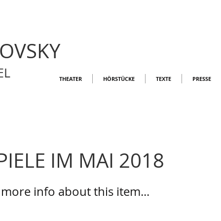
LOVSKY
EL
THEATER
HÖRSTÜCKE
TEXTE
PRESSE
IELE IM MAI 2018
ore info about this item...