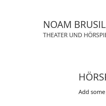
NOAM BRUSI
THEATER UND HÖRSPI
HÖRSP
Add some m