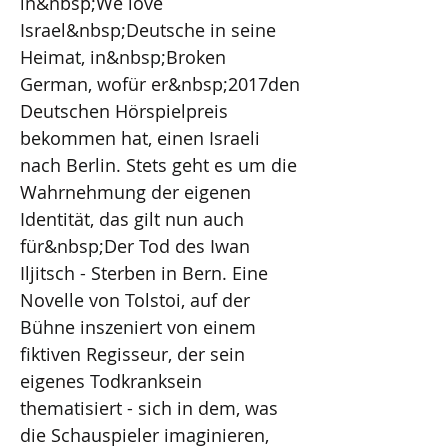
in&nbsp;We love
Israel&nbsp;Deutsche in seine
Heimat, in&nbsp;Broken
German, wofür er&nbsp;2017den
Deutschen Hörspielpreis
bekommen hat, einen Israeli
nach Berlin. Stets geht es um die
Wahrnehmung der eigenen
Identität, das gilt nun auch
für&nbsp;Der Tod des Iwan
Iljitsch - Sterben in Bern. Eine
Novelle von Tolstoi, auf der
Bühne inszeniert von einem
fiktiven Regisseur, der sein
eigenes Todkranksein
thematisiert - sich in dem, was
die Schauspieler imaginieren,