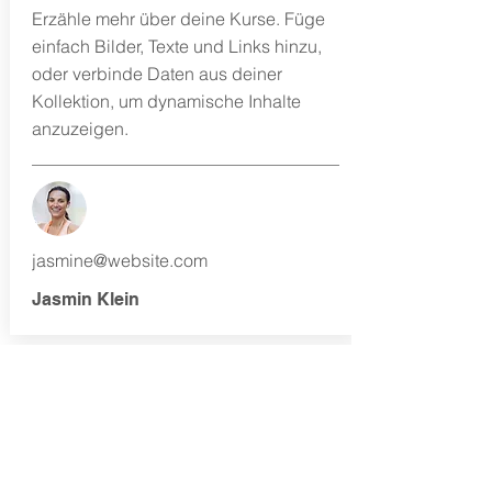
Erzähle mehr über deine Kurse. Füge
einfach Bilder, Texte und Links hinzu,
oder verbinde Daten aus deiner
Kollektion, um dynamische Inhalte
anzuzeigen.
jasmine@website.com
Jasmin Klein