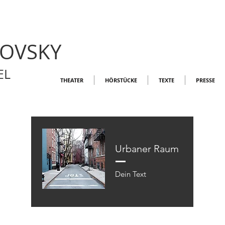
LOVSKY
EL
THEATER
HÖRSTÜCKE
TEXTE
PRESSE
Urbaner Raum
Dein Text​​