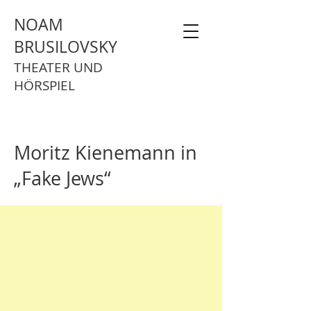
NOAM
BRUSILOVSKY
THEATER UND
HÖRSPIEL
Moritz Kienemann in
„Fake Jews“