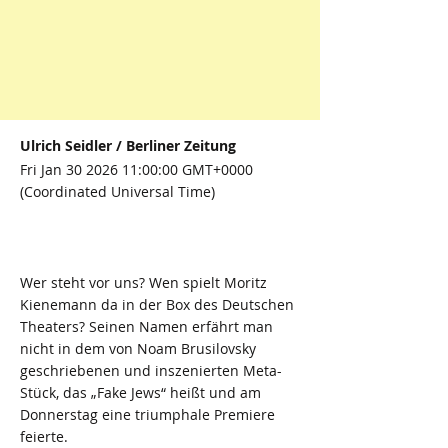
Ulrich Seidler / Berliner Zeitung
Fri Jan
30 2026 11
:00:00 GMT+0000
(Coordinated Universal Time)
Wer steht vor uns? Wen spielt Moritz
Kienemann da in der Box des Deutschen
Theaters? Seinen Namen erfährt man
nicht in dem von Noam Brusilovsky
geschriebenen und inszenierten Meta-
Stück, das „Fake Jews“ heißt und am
Donnerstag eine triumphale Premiere
feierte.